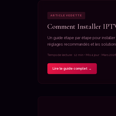
ARTICLE VEDETTE
Comment Installer IPT
Un guide étape par étape pour installer
réglages recommandés et les solutions 
Temps de lecture : 12 min • Mis à jour : Mars 202
Lire le guide complet →