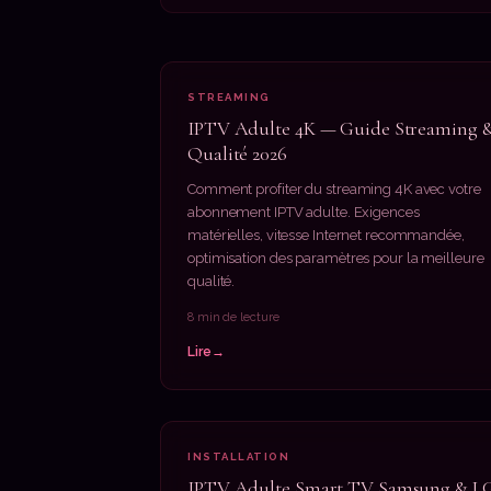
STREAMING
IPTV Adulte 4K — Guide Streaming 
Qualité 2026
Comment profiter du streaming 4K avec votre
abonnement IPTV adulte. Exigences
matérielles, vitesse Internet recommandée,
optimisation des paramètres pour la meilleure
qualité.
8 min de lecture
Lire
INSTALLATION
IPTV Adulte Smart TV Samsung & L