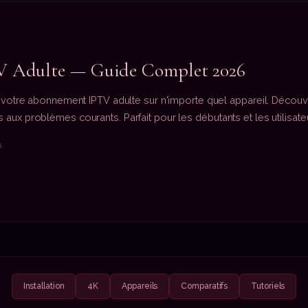
V Adulte — Guide Complet 2026
 votre abonnement IPTV adulte sur n'importe quel appareil. Découvr
aux problèmes courants. Parfait pour les débutants et les utilisat
6
Installation
4K
Appareils
Comparatifs
Tutoriels