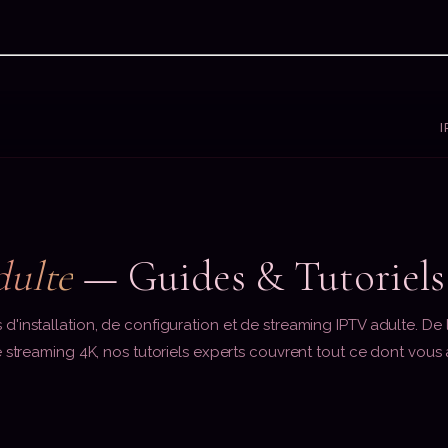
I
ulte
— Guides & Tutoriels
installation, de configuration et de streaming IPTV adulte. De la 
e streaming 4K, nos tutoriels experts couvrent tout ce dont vous