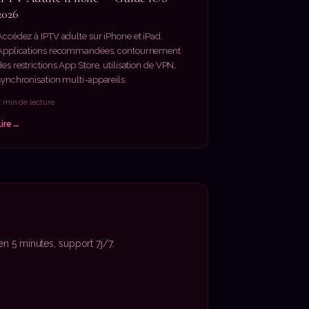
2026
Accédez à IPTV adulte sur iPhone et iPad.
Applications recommandées, contournement
des restrictions App Store, utilisation de VPN,
synchronisation multi-appareils.
7 min de lecture
Lire
 5 minutes, support 7j/7.