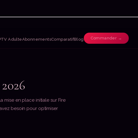
Commander →
PTV Adulte
Abonnements
Comparatif
Blog
 2026
mise en place initiale sur Fire
 avez besoin pour optimiser