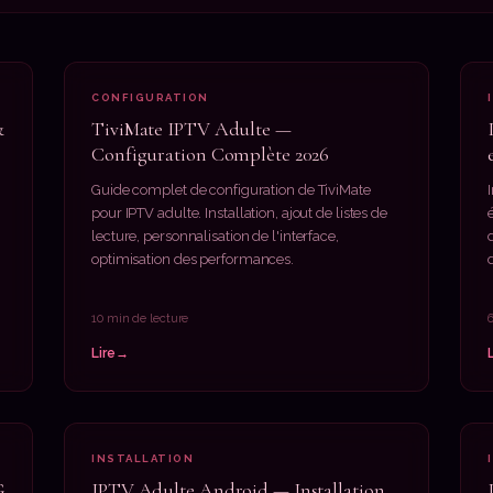
CONFIGURATION
&
TiviMate IPTV Adulte —
Configuration Complète 2026
Guide complet de configuration de TiviMate
pour IPTV adulte. Installation, ajout de listes de
lecture, personnalisation de l'interface,
optimisation des performances.
10 min de lecture
Lire
INSTALLATION
G
IPTV Adulte Android — Installation