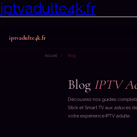
iptvadulte4k.fr
iptvadulte4k.fr
Accueil
/
Blog
Blog
IPTV Ad
Découvrez nos guides complets d'
Stick et Smart TV aux astuces d
votre expérience IPTV adulte.